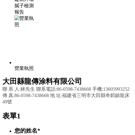
膩子檢測
報告
營業執照
大田縣龍傳涂料有限公司
聯 系 人:林先生 聯系電話:86-0598-7438668 手機:13605993252
傳 真:86-0598-7438668 地 址:福建省三明市大田縣奇韜鎮龍床
49號
表單1
您的姓名
*