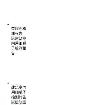
益膠泥檢
測報告
建筑室內
用細膩子
檢測報告