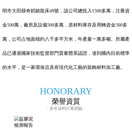
明市大田縣奇韜鎮龍床49號，該公司總投入1500
多萬，注冊資
金
500萬，廠房及設備500多萬，原材料庫存及周轉資金500多
萬，公司占地面積約八千多平方米，年產量一萬多噸。所屬產
品已通過國家技術監督部門質量體系認證，達到國內目前標準
的水平，是一家環保且具有現代化工藝的裝飾材料加工廠。
HONORARY
榮譽資質
- 多年涂料行業經驗 -