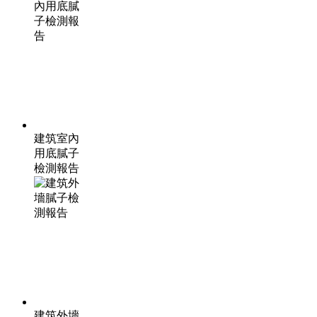
建筑室內
用底膩子
檢測報告
建筑外墻