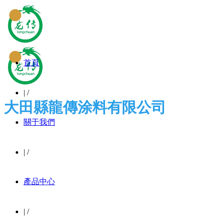
首頁
|
/
大田縣龍傳涂料有限公司
關于我們
|
/
產品中心
|
/